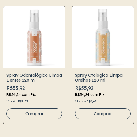
Spray Odontológico Limpa
Spray Otológico Limpa
Dentes 120 ml
Orelhas 120 ml
R$55,92
R$55,92
R$54,24
com
Pix
R$54,24
com
Pix
12
x
de
R$5,67
12
x
de
R$5,67