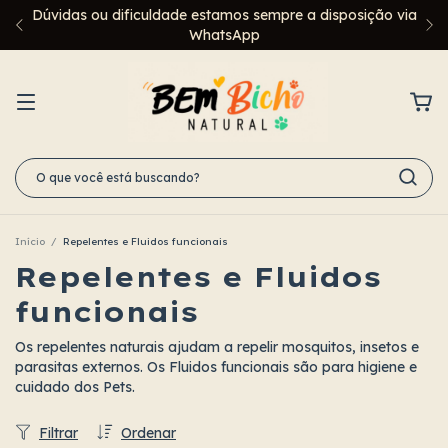
Dúvidas ou dificuldade estamos sempre a disposição via
WhatsApp
Início
/
Repelentes e Fluidos funcionais
Repelentes e Fluidos
funcionais
Os repelentes naturais ajudam a repelir mosquitos, insetos e
parasitas externos. Os Fluidos funcionais são para higiene e
cuidado dos Pets.
Filtrar
Ordenar